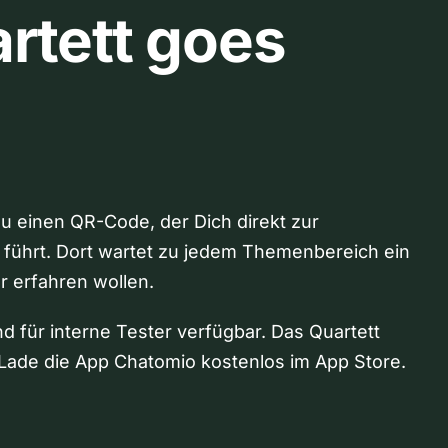
rtett goes
Du einen QR-Code, der Dich direkt zur
 führt. Dort wartet zu jedem Themenbereich ein
hr erfahren wollen.
nd für interne Tester verfügbar. Das Quartett
Lade die App Chatomio kostenlos im App Store.