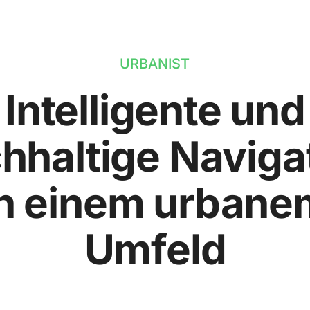
URBANIST
Intelligente und
hhaltige Naviga
in einem urbane
Umfeld