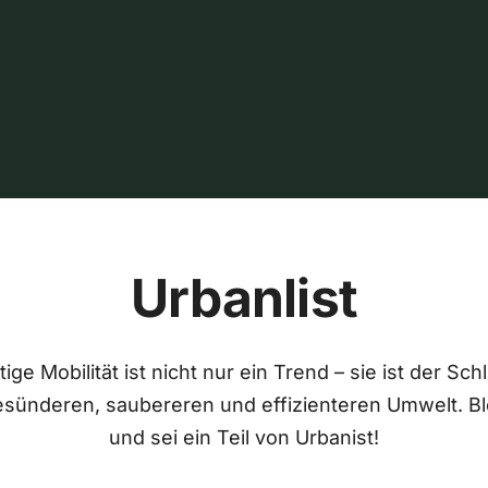
Urbanlist
ige Mobilität ist nicht nur ein Trend – sie ist der Sch
esünderen, saubereren und effizienteren Umwelt. Bl
und sei ein Teil von Urbanist!