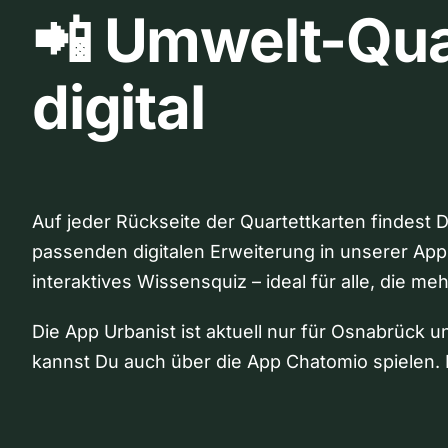
📲 Umwelt-Qua
digital
Auf jeder Rückseite der Quartettkarten findest 
passenden digitalen Erweiterung in unserer App
interaktives Wissensquiz – ideal für alle, die me
Die App Urbanist ist aktuell nur für Osnabrück u
kannst Du auch über die App Chatomio spielen. 