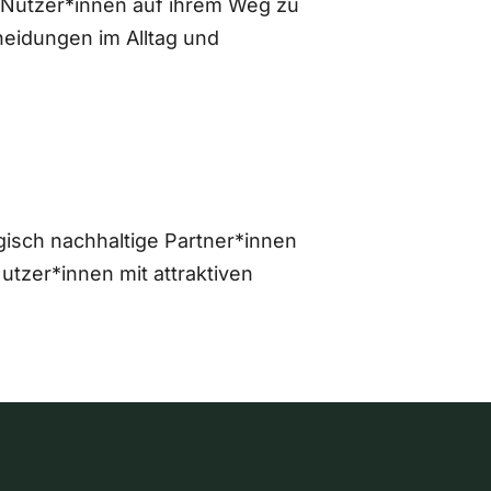
 Nutzer*innen auf ihrem Weg zu
eidungen im Alltag und
gisch nachhaltige Partner*innen
zer*innen mit attraktiven