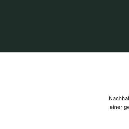
Nachhalt
einer g