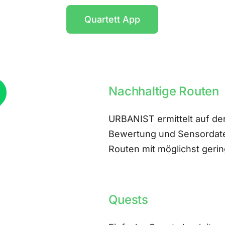
Quartett App
Nachhaltige Routen
URBANIST ermittelt auf der
Bewertung und Sensordate
Routen mit möglichst ger
Quests