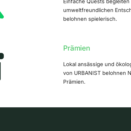
Einfache Quests begleiten
umweltfreundlichen Entsch
belohnen spielerisch.
Prämien
Lokal ansässige und ökolo
von URBANIST belohnen Nut
Prämien.