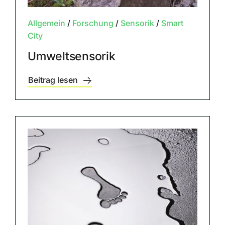
Allgemein
/
Forschung
/
Sensorik
/
Smart
City
Umweltsensorik
Beitrag lesen