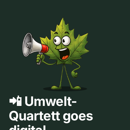
📲 Umwelt-
Quartett goes