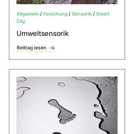
Allgemein
/
Forschung
/
Sensorik
/
Smart
City
Umweltsensorik
Beitrag lesen