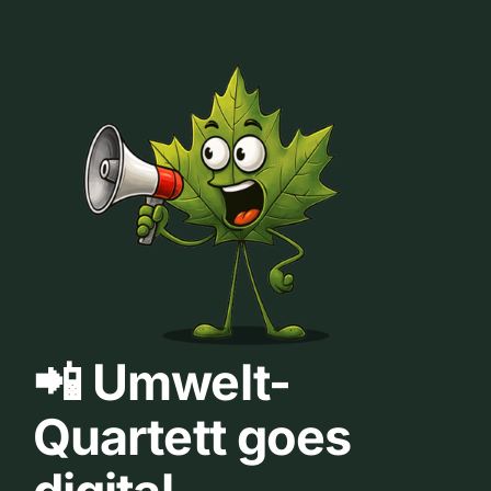
📲 Umwelt-
Quartett goes