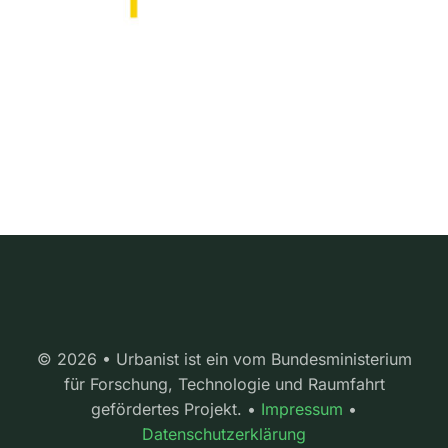
© 2026 • Urbanist ist ein vom Bundesministerium
für Forschung, Technologie und Raumfahrt
gefördertes Projekt. •
Impressum
•
Datenschutzerklärung