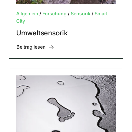
Allgemein
/
Forschung
/
Sensorik
/
Smart
City
Umweltsensorik
Beitrag lesen