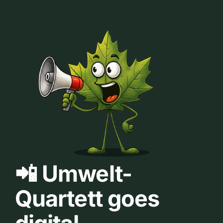
📲 Umwelt-
Quartett goes