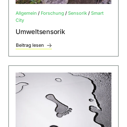
Allgemein
/
Forschung
/
Sensorik
/
Smart
City
Umweltsensorik
Beitrag lesen