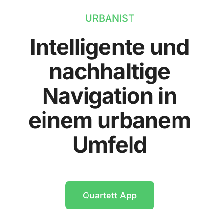
URBANIST
Intelligente und
nachhaltige
Navigation in
einem urbanem
Umfeld
Quartett App