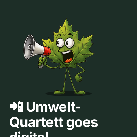
📲 Umwelt-
Quartett goes