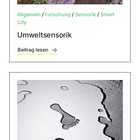
Allgemein
/
Forschung
/
Sensorik
/
Smart
City
Umweltsensorik
Beitrag lesen