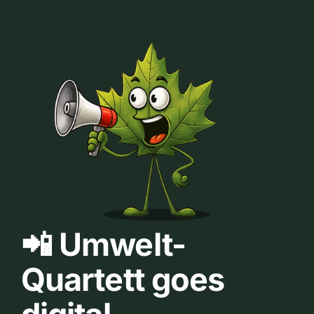
📲 Umwelt-
Quartett goes