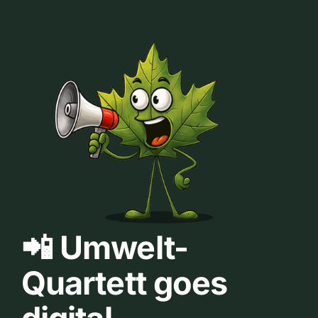
📲 Umwelt-
Quartett goes