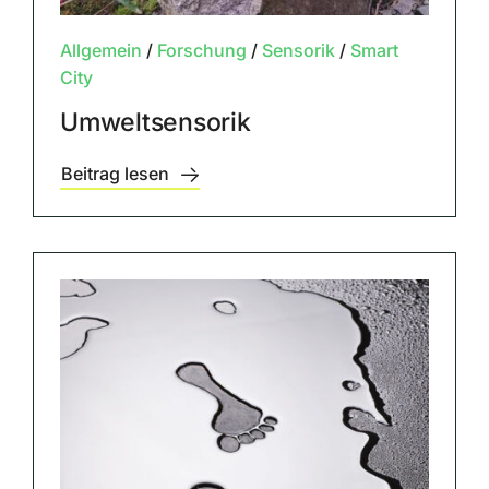
Allgemein
/
Forschung
/
Sensorik
/
Smart
City
Umweltsensorik
Beitrag lesen