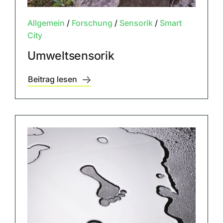
Allgemein
/
Forschung
/
Sensorik
/
Smart
City
Umweltsensorik
Beitrag lesen