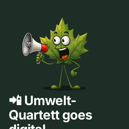
📲 Umwelt-
Quartett goes