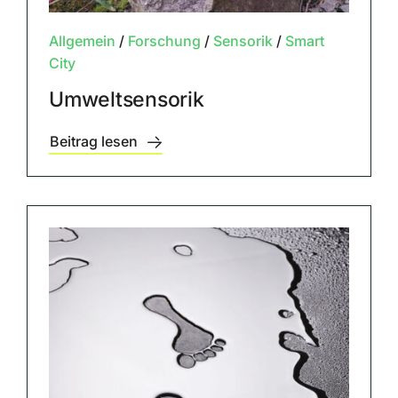
Allgemein
/
Forschung
/
Sensorik
/
Smart
City
Umweltsensorik
Beitrag lesen