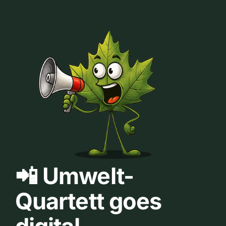
📲 Umwelt-
Quartett goes