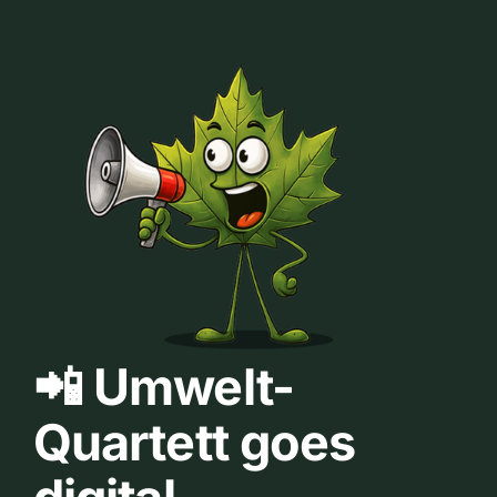
📲 Umwelt-
Quartett goes