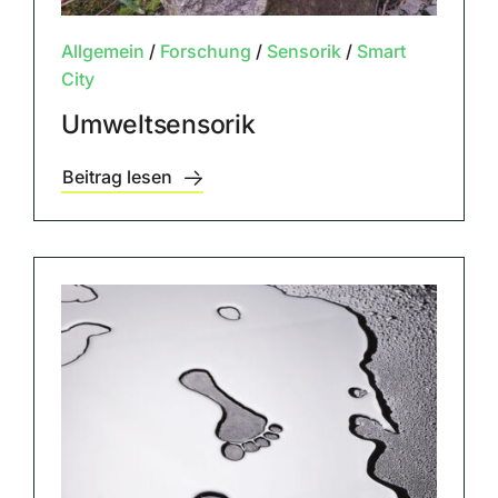
Allgemein
/
Forschung
/
Sensorik
/
Smart
City
Umweltsensorik
Beitrag lesen