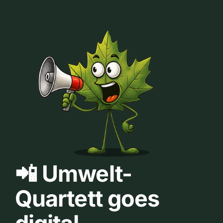
📲 Umwelt-
Quartett goes