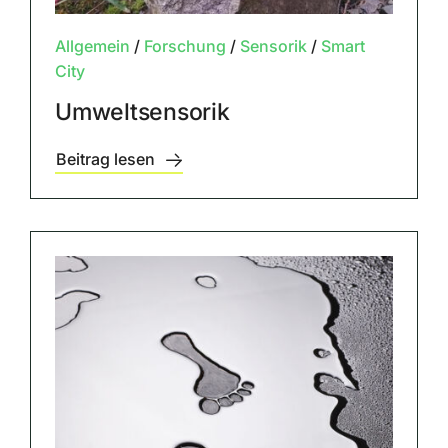
Allgemein
/
Forschung
/
Sensorik
/
Smart
City
Umweltsensorik
Beitrag lesen