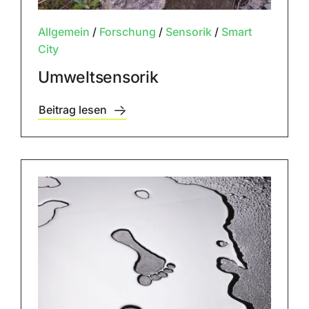
Allgemein
/
Forschung
/
Sensorik
/
Smart
City
Umweltsensorik
Beitrag lesen