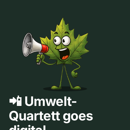
📲 Umwelt-
Quartett goes