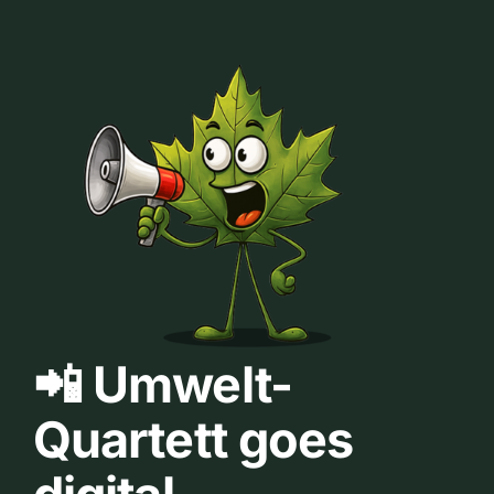
📲 Umwelt-
Quartett goes