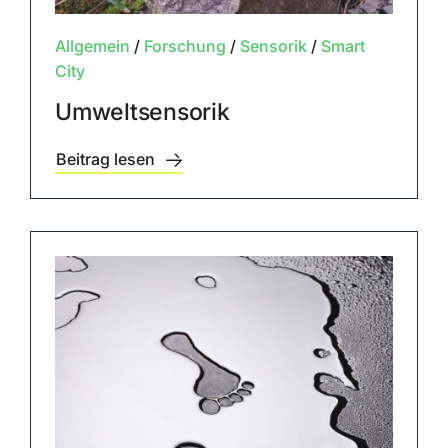
Allgemein
/
Forschung
/
Sensorik
/
Smart
City
Umweltsensorik
Beitrag lesen