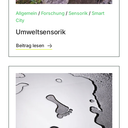
Allgemein
/
Forschung
/
Sensorik
/
Smart
City
Umweltsensorik
Beitrag lesen