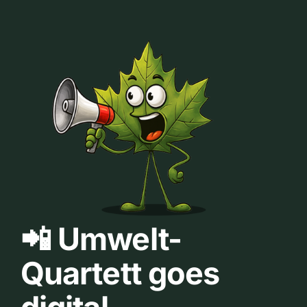
📲 Umwelt-
Quartett goes