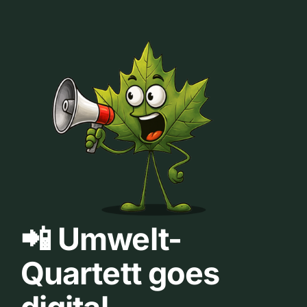
📲 Umwelt-
Quartett goes