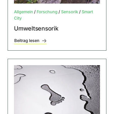
Allgemein
/
Forschung
/
Sensorik
/
Smart
City
Umweltsensorik
Beitrag lesen