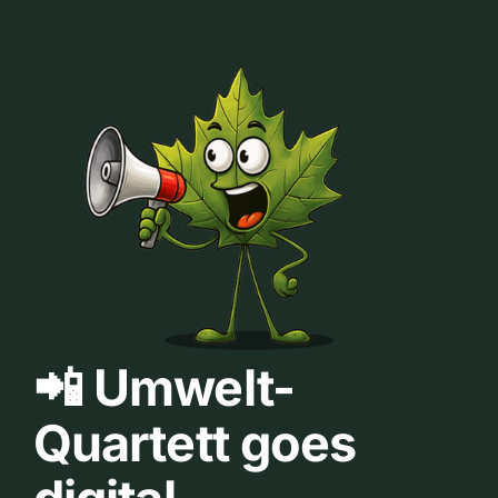
📲 Umwelt-
Quartett goes