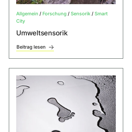
Allgemein
/
Forschung
/
Sensorik
/
Smart
City
Umweltsensorik
Beitrag lesen