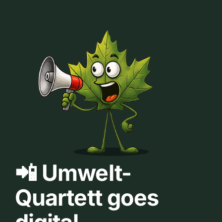
📲 Umwelt-
Quartett goes