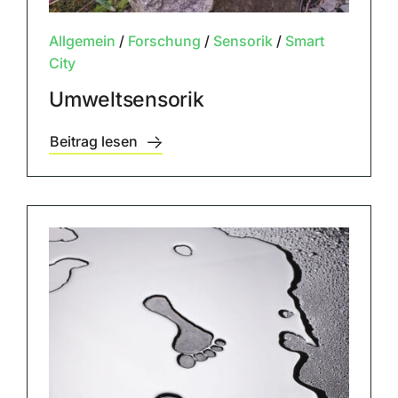
Allgemein
/
Forschung
/
Sensorik
/
Smart
City
Umweltsensorik
Beitrag lesen