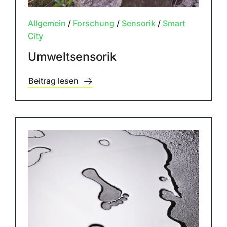
Allgemein
/
Forschung
/
Sensorik
/
Smart
City
Umweltsensorik
Beitrag lesen