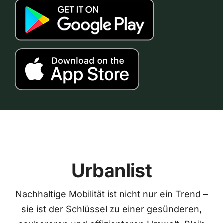
Urbanlist
Nachhaltige Mobilität ist nicht nur ein Trend –
sie ist der Schlüssel zu einer gesünderen,