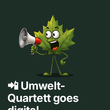
📲 Umwelt-
Quartett goes