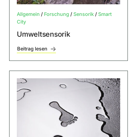
Allgemein
/
Forschung
/
Sensorik
/
Smart
City
Umweltsensorik
Beitrag lesen