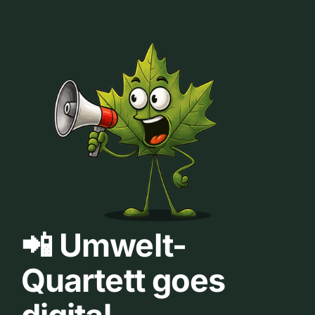
📲 Umwelt-
Quartett goes