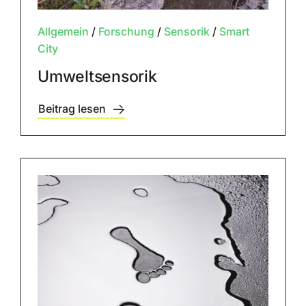
Allgemein
/
Forschung
/
Sensorik
/
Smart
City
Umweltsensorik
Beitrag lesen