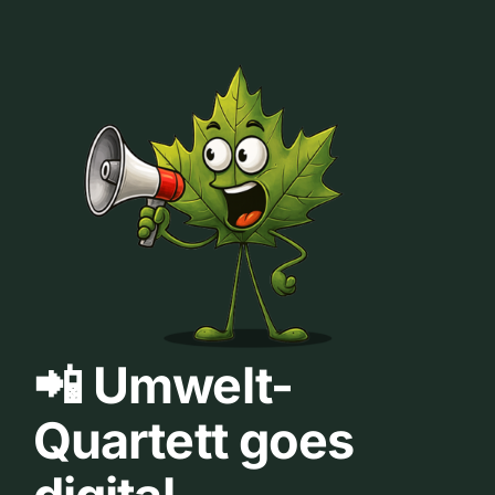
📲 Umwelt-
Quartett goes