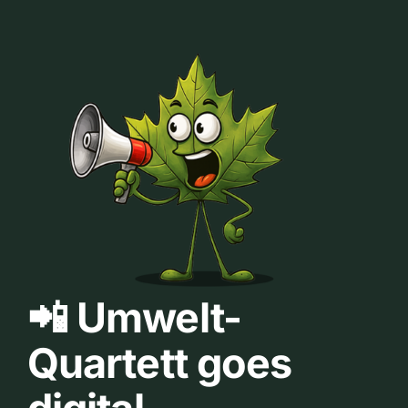
📲 Umwelt-
Quartett goes