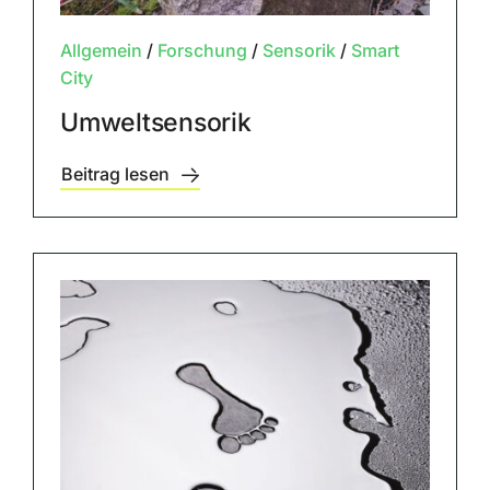
Allgemein
/
Forschung
/
Sensorik
/
Smart
City
Umweltsensorik
Beitrag lesen