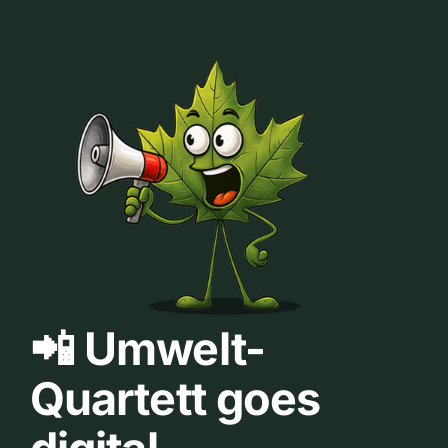
📲 Umwelt-
Quartett goes