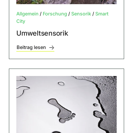
Allgemein
/
Forschung
/
Sensorik
/
Smart
City
Umweltsensorik
Beitrag lesen