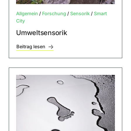
Allgemein
/
Forschung
/
Sensorik
/
Smart
City
Umweltsensorik
Beitrag lesen