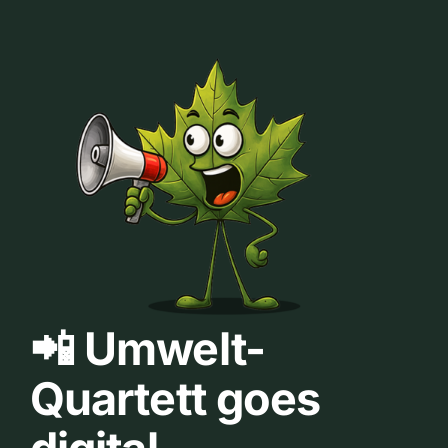
📲 Umwelt-
Quartett goes