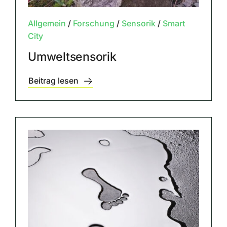
Allgemein
/
Forschung
/
Sensorik
/
Smart
City
Umweltsensorik
Beitrag lesen