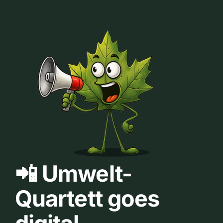
📲 Umwelt-
Quartett goes