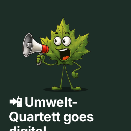
📲 Umwelt-
Quartett goes