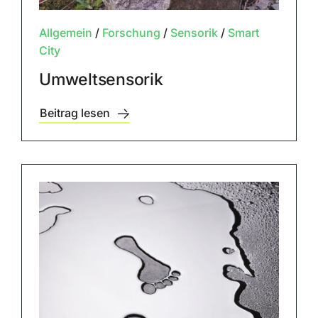
Allgemein
/
Forschung
/
Sensorik
/
Smart
City
Umweltsensorik
Beitrag lesen