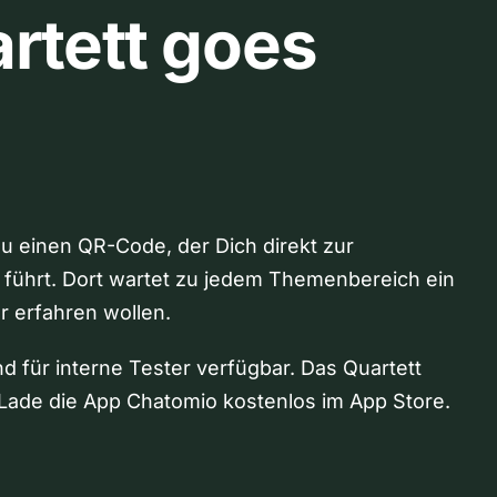
rtett goes
Du einen QR-Code, der Dich direkt zur
 führt. Dort wartet zu jedem Themenbereich ein
hr erfahren wollen.
nd für interne Tester verfügbar. Das Quartett
Lade die App Chatomio kostenlos im App Store.