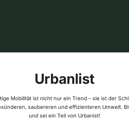
Urbanlist
ige Mobilität ist nicht nur ein Trend – sie ist der Sch
esünderen, saubereren und effizienteren Umwelt. Bl
und sei ein Teil von Urbanist!