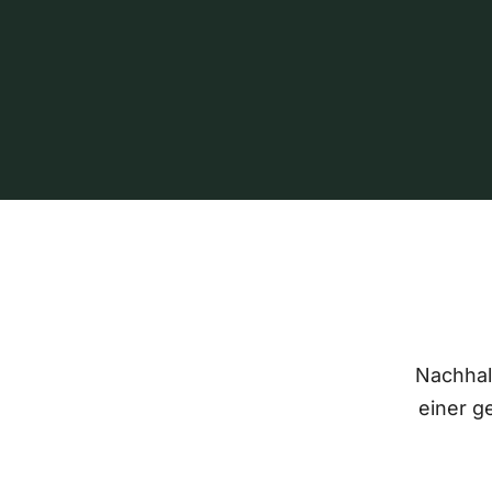
Nachhalt
einer g