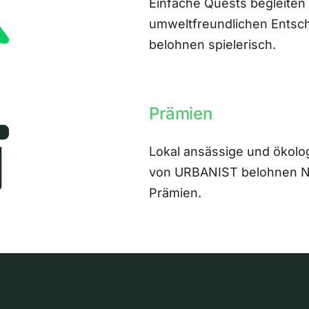
Einfache Quests begleiten
umweltfreundlichen Entsch
belohnen spielerisch.
Prämien
Lokal ansässige und ökolo
von URBANIST belohnen Nut
Prämien.