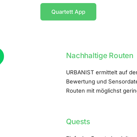
Quartett App
Nachhaltige Routen
URBANIST ermittelt auf der
Bewertung und Sensordate
Routen mit möglichst ger
Quests