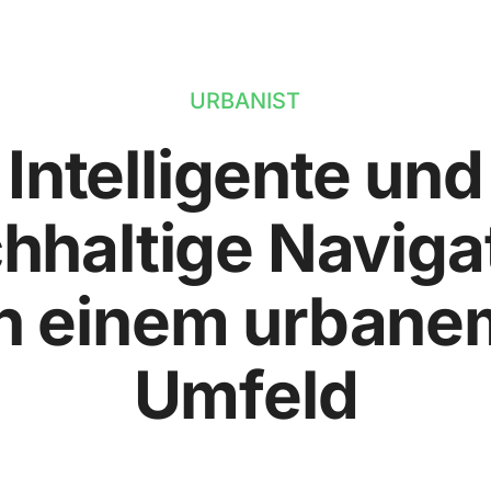
URBANIST
Intelligente und
hhaltige Naviga
in einem urbane
Umfeld