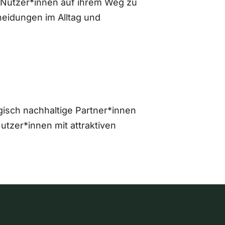
 Nutzer*innen auf ihrem Weg zu
eidungen im Alltag und
gisch nachhaltige Partner*innen
zer*innen mit attraktiven