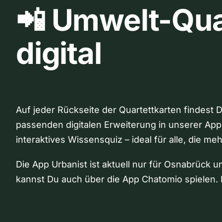
📲 Umwelt-Qua
digital
Auf jeder Rückseite der Quartettkarten findest 
passenden digitalen Erweiterung in unserer App
interaktives Wissensquiz – ideal für alle, die me
Die App Urbanist ist aktuell nur für Osnabrück u
kannst Du auch über die App Chatomio spielen. 