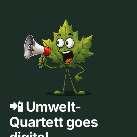
📲 Umwelt-
Quartett goes