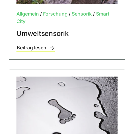
Allgemein
/
Forschung
/
Sensorik
/
Smart
City
Umweltsensorik
Beitrag lesen