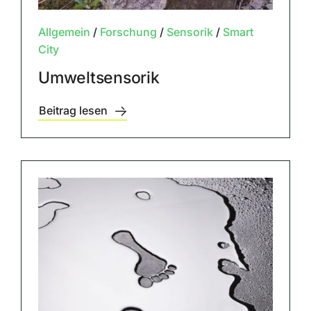
Allgemein
/
Forschung
/
Sensorik
/
Smart
City
Umweltsensorik
Beitrag lesen