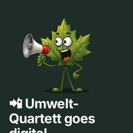
📲 Umwelt-
Quartett goes