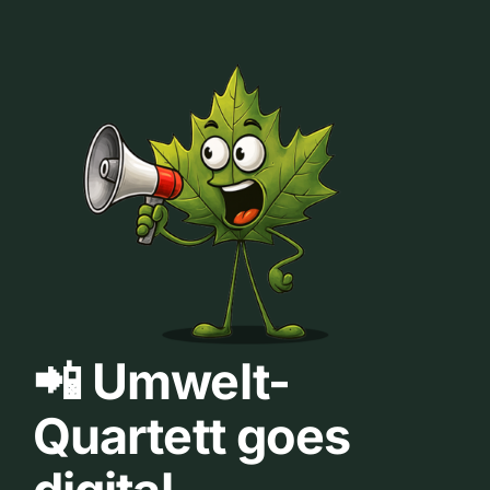
📲 Umwelt-
Quartett goes