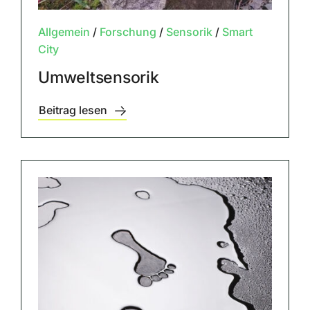
Allgemein
/
Forschung
/
Sensorik
/
Smart
City
Umweltsensorik
Beitrag lesen