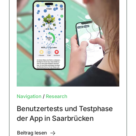
Navigation
/
Research
Benutzertests und Testphase
der App in Saarbrücken
Beitrag lesen