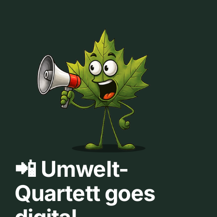
📲 Umwelt-
Quartett goes