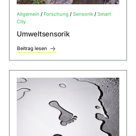
Allgemein
/
Forschung
/
Sensorik
/
Smart
City
Umweltsensorik
Beitrag lesen