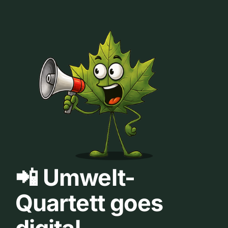
📲 Umwelt-
Quartett goes