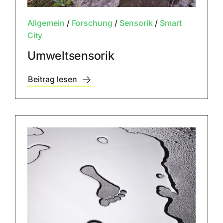
Allgemein
/
Forschung
/
Sensorik
/
Smart
City
Umweltsensorik
Beitrag lesen