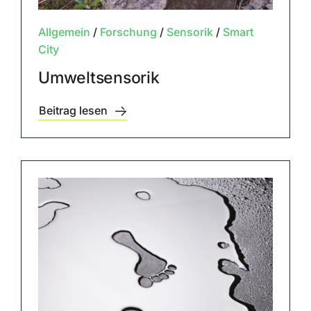
Allgemein
/
Forschung
/
Sensorik
/
Smart
City
Umweltsensorik
Beitrag lesen