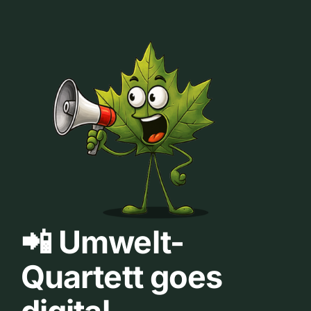
📲 Umwelt-
Quartett goes