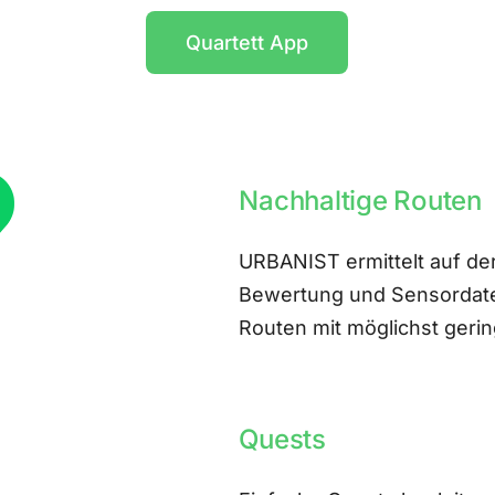
Quartett App
Nachhaltige Routen
URBANIST ermittelt auf der
Bewertung und Sensordate
Routen mit möglichst ger
Quests