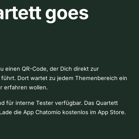
rtett goes
Du einen QR-Code, der Dich direkt zur
 führt. Dort wartet zu jedem Themenbereich ein
hr erfahren wollen.
nd für interne Tester verfügbar. Das Quartett
Lade die App Chatomio kostenlos im App Store.