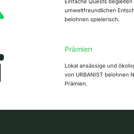
Einfache Quests begleiten
umweltfreundlichen Entsch
belohnen spielerisch.
Prämien
Lokal ansässige und ökolo
von URBANIST belohnen Nut
Prämien.