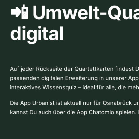
📲 Umwelt-Qua
digital
Auf jeder Rückseite der Quartettkarten findest 
passenden digitalen Erweiterung in unserer App
interaktives Wissensquiz – ideal für alle, die me
Die App Urbanist ist aktuell nur für Osnabrück u
kannst Du auch über die App Chatomio spielen. 