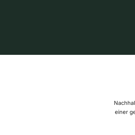
Nachhalt
einer g