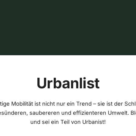
Urbanlist
ige Mobilität ist nicht nur ein Trend – sie ist der Sch
esünderen, saubereren und effizienteren Umwelt. Bl
und sei ein Teil von Urbanist!