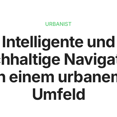
URBANIST
Intelligente und
hhaltige Naviga
in einem urbane
Umfeld