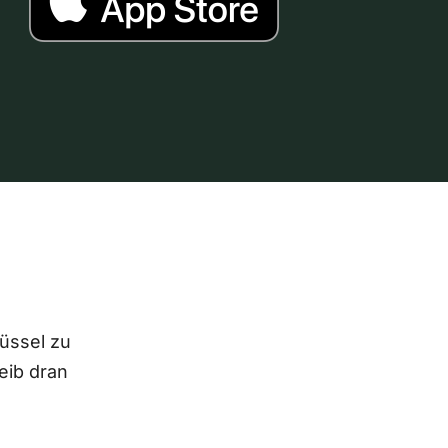
lüssel zu
eib dran