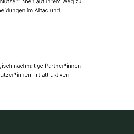
 Nutzer*innen auf ihrem Weg zu
eidungen im Alltag und
gisch nachhaltige Partner*innen
zer*innen mit attraktiven