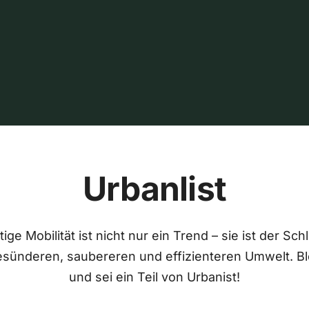
Urbanlist
ige Mobilität ist nicht nur ein Trend – sie ist der Sch
esünderen, saubereren und effizienteren Umwelt. Bl
und sei ein Teil von Urbanist!