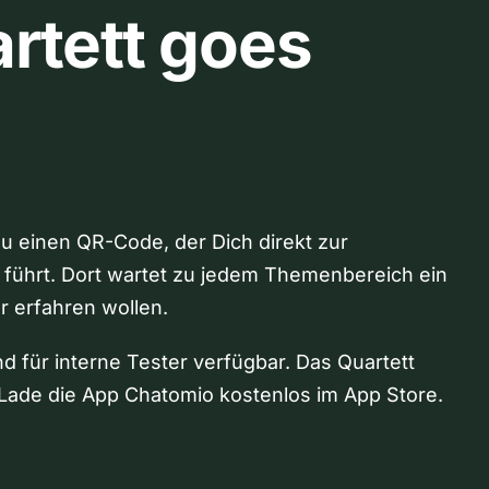
rtett goes
Du einen QR-Code, der Dich direkt zur
 führt. Dort wartet zu jedem Themenbereich ein
hr erfahren wollen.
nd für interne Tester verfügbar. Das Quartett
Lade die App Chatomio kostenlos im App Store.