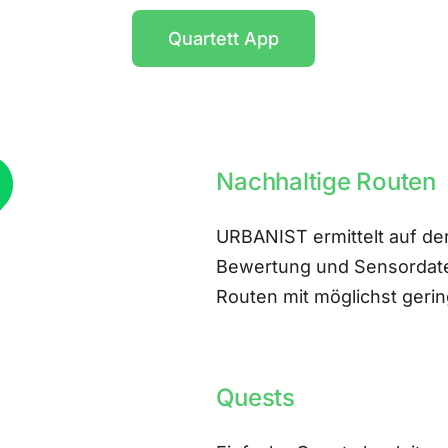
Quartett App
Nachhaltige Routen
URBANIST ermittelt auf der
Bewertung und Sensordate
Routen mit möglichst ger
Quests