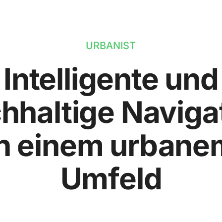
URBANIST
Intelligente und
hhaltige Naviga
in einem urbane
Umfeld