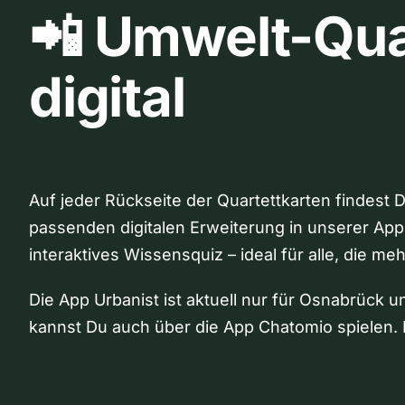
📲 Umwelt-Qua
digital
Auf jeder Rückseite der Quartettkarten findest 
passenden digitalen Erweiterung in unserer App
interaktives Wissensquiz – ideal für alle, die me
Die App Urbanist ist aktuell nur für Osnabrück u
kannst Du auch über die App Chatomio spielen. 