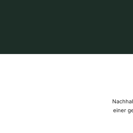
Nachhalt
einer g