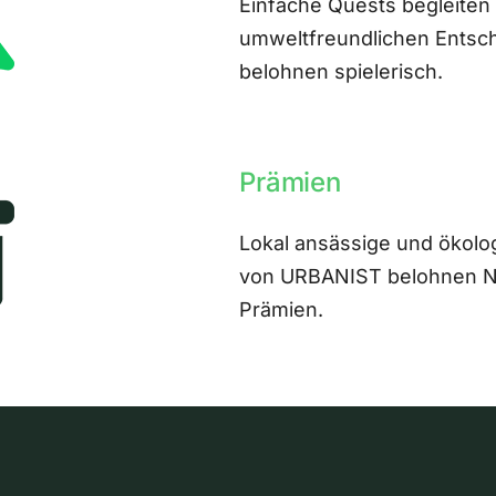
Einfache Quests begleiten
umweltfreundlichen Entsch
belohnen spielerisch.
Prämien
Lokal ansässige und ökolo
von URBANIST belohnen Nut
Prämien.