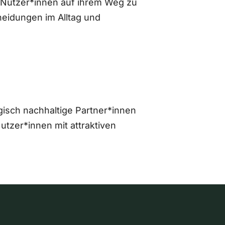
 Nutzer*innen auf ihrem Weg zu
eidungen im Alltag und
gisch nachhaltige Partner*innen
zer*innen mit attraktiven