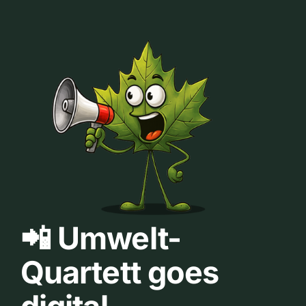
📲 Umwelt-
Quartett goes