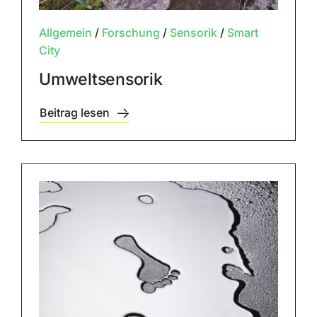
Allgemein
/
Forschung
/
Sensorik
/
Smart
City
Umweltsensorik
Beitrag lesen