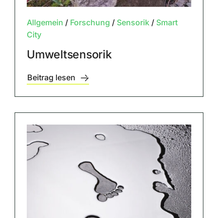
Allgemein
/
Forschung
/
Sensorik
/
Smart
City
Umweltsensorik
Beitrag lesen