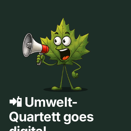
📲 Umwelt-
Quartett goes