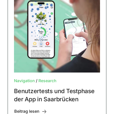
Navigation
/
Research
Benutzertests und Testphase
der App in Saarbrücken
Beitrag lesen