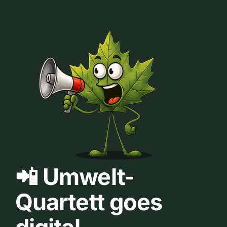
📲 Umwelt-
Quartett goes