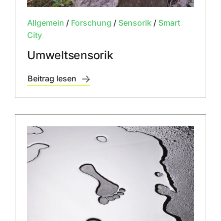
Allgemein
/
Forschung
/
Sensorik
/
Smart
City
Umweltsensorik
Beitrag lesen