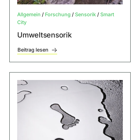
Allgemein
/
Forschung
/
Sensorik
/
Smart
City
Umweltsensorik
Beitrag lesen