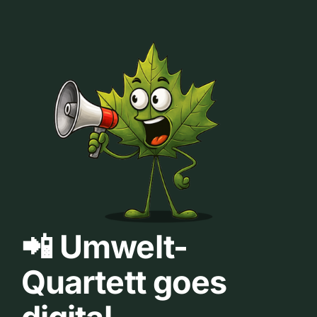
📲 Umwelt-
Quartett goes