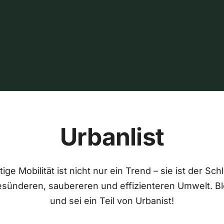
Urbanlist
ige Mobilität ist nicht nur ein Trend – sie ist der Sch
esünderen, saubereren und effizienteren Umwelt. Bl
und sei ein Teil von Urbanist!