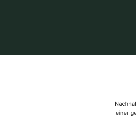
Nachhalt
einer g