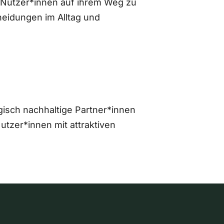
 Nutzer*innen auf ihrem Weg zu
eidungen im Alltag und
gisch nachhaltige Partner*innen
zer*innen mit attraktiven