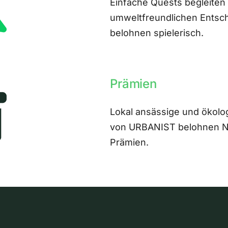
Einfache Quests begleiten
umweltfreundlichen Entsch
belohnen spielerisch.
Prämien
Lokal ansässige und ökolo
von URBANIST belohnen Nut
Prämien.