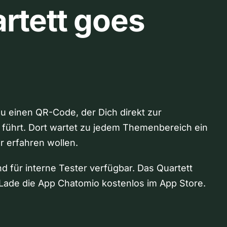
rtett goes
Du einen QR-Code, der Dich direkt zur
 führt. Dort wartet zu jedem Themenbereich ein
hr erfahren wollen.
nd für interne Tester verfügbar. Das Quartett
Lade die App Chatomio kostenlos im App Store.