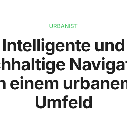
URBANIST
Intelligente und
hhaltige Naviga
in einem urbane
Umfeld