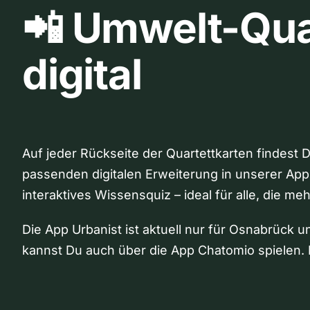
📲 Umwelt-Qua
digital
Auf jeder Rückseite der Quartettkarten findest 
passenden digitalen Erweiterung in unserer App
interaktives Wissensquiz – ideal für alle, die me
Die App Urbanist ist aktuell nur für Osnabrück u
kannst Du auch über die App Chatomio spielen. 