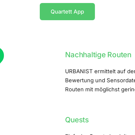
Quartett App
Nachhaltige Routen
URBANIST ermittelt auf der
Bewertung und Sensordate
Routen mit möglichst ger
Quests