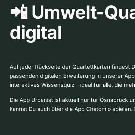
📲 Umwelt-Qua
digital
Auf jeder Rückseite der Quartettkarten findest 
passenden digitalen Erweiterung in unserer App
interaktives Wissensquiz – ideal für alle, die me
Die App Urbanist ist aktuell nur für Osnabrück u
kannst Du auch über die App Chatomio spielen. 