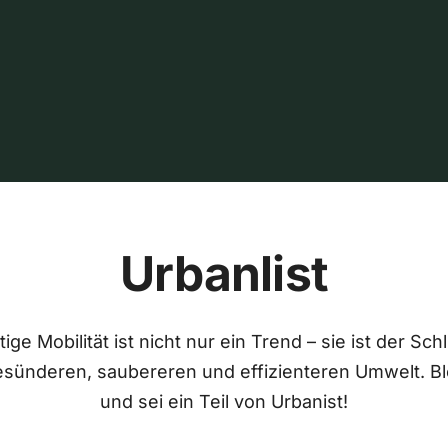
Urbanlist
ige Mobilität ist nicht nur ein Trend – sie ist der Sch
esünderen, saubereren und effizienteren Umwelt. Bl
und sei ein Teil von Urbanist!