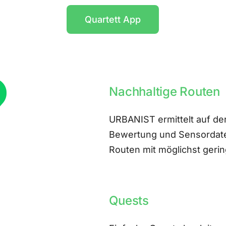
Quartett App
Nachhaltige Routen
URBANIST ermittelt auf der
Bewertung und Sensordate
Routen mit möglichst ger
Quests