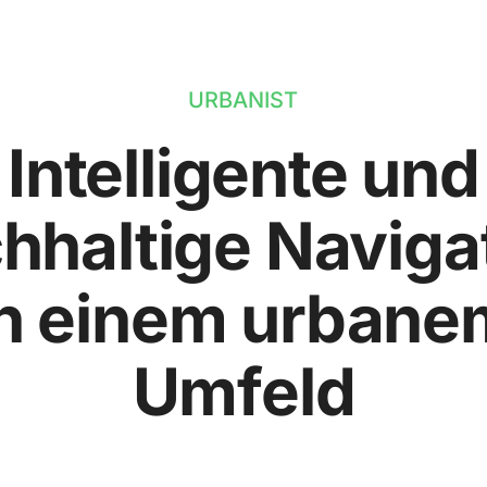
URBANIST
Intelligente und
hhaltige Naviga
in einem urbane
Umfeld