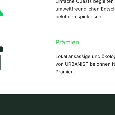
Einfache Quests begleiten
umweltfreundlichen Entsch
belohnen spielerisch.
Prämien
Lokal ansässige und ökolo
von URBANIST belohnen Nut
Prämien.