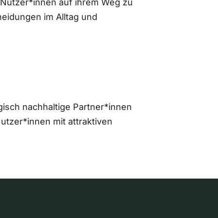
 Nutzer*innen auf ihrem Weg zu
eidungen im Alltag und
gisch nachhaltige Partner*innen
zer*innen mit attraktiven