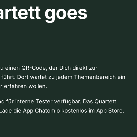
rtett goes
Du einen QR-Code, der Dich direkt zur
 führt. Dort wartet zu jedem Themenbereich ein
hr erfahren wollen.
nd für interne Tester verfügbar. Das Quartett
Lade die App Chatomio kostenlos im App Store.