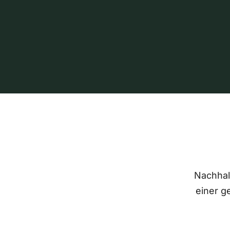
Nachhalt
einer g