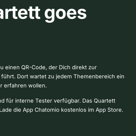
rtett goes
Du einen QR-Code, der Dich direkt zur
 führt. Dort wartet zu jedem Themenbereich ein
hr erfahren wollen.
nd für interne Tester verfügbar. Das Quartett
Lade die App Chatomio kostenlos im App Store.