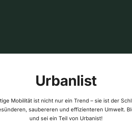
Urbanlist
ige Mobilität ist nicht nur ein Trend – sie ist der Sch
esünderen, saubereren und effizienteren Umwelt. Bl
und sei ein Teil von Urbanist!