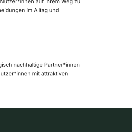
 Nutzer*innen auf ihrem Weg zu
eidungen im Alltag und
gisch nachhaltige Partner*innen
zer*innen mit attraktiven