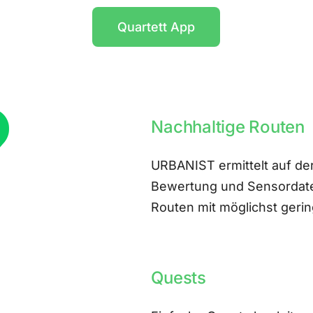
Quartett App
Nachhaltige Routen
URBANIST ermittelt auf der
Bewertung und Sensordate
Routen mit möglichst ger
Quests