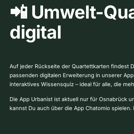
📲 Umwelt-Qua
digital
Auf jeder Rückseite der Quartettkarten findest 
passenden digitalen Erweiterung in unserer App
interaktives Wissensquiz – ideal für alle, die me
Die App Urbanist ist aktuell nur für Osnabrück u
kannst Du auch über die App Chatomio spielen. 