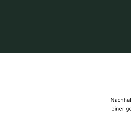
Nachhalt
einer g