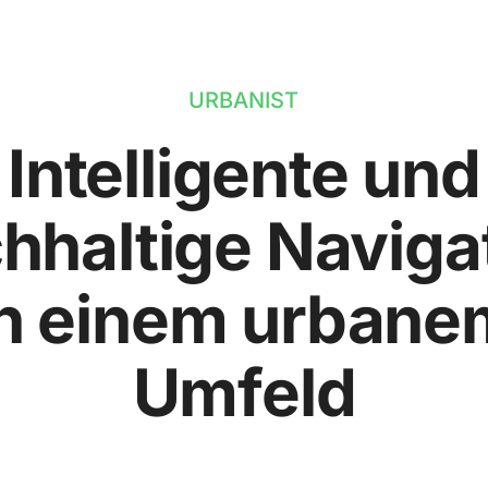
URBANIST
Intelligente und
hhaltige Naviga
in einem urbane
Umfeld