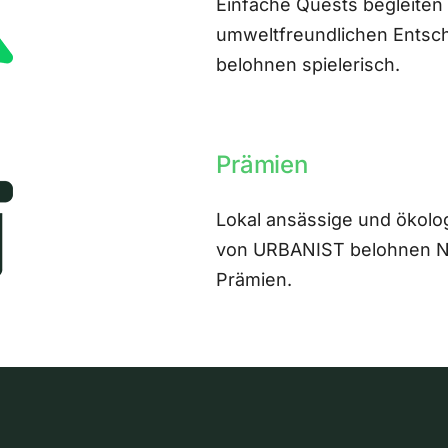
Einfache Quests begleiten
umweltfreundlichen Entsch
belohnen spielerisch.
Prämien
Lokal ansässige und ökolo
von URBANIST belohnen Nut
Prämien.