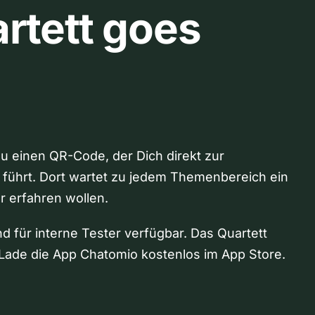
rtett goes
Du einen QR-Code, der Dich direkt zur
 führt. Dort wartet zu jedem Themenbereich ein
hr erfahren wollen.
nd für interne Tester verfügbar. Das Quartett
Lade die App Chatomio kostenlos im App Store.