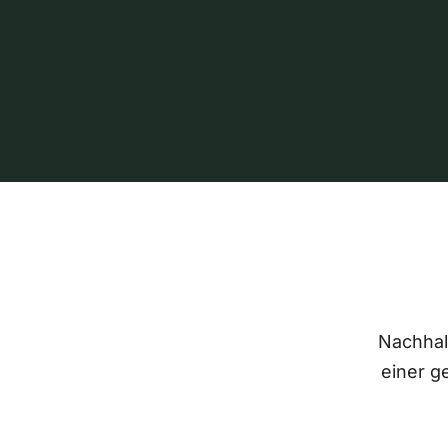
Nachhalt
einer g