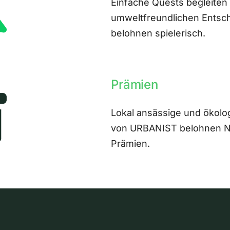
Einfache Quests begleiten
umweltfreundlichen Entsch
belohnen spielerisch.
Prämien
Lokal ansässige und ökolo
von URBANIST belohnen Nut
Prämien.