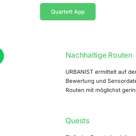
Quartett App
Nachhaltige Routen
URBANIST ermittelt auf der
Bewertung und Sensordate
Routen mit möglichst ger
Quests