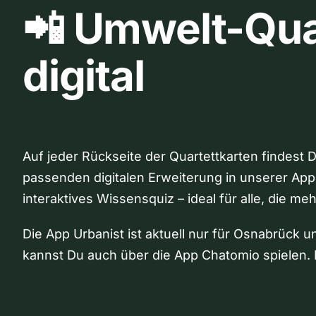
📲 Umwelt-Qua
digital
Auf jeder Rückseite der Quartettkarten findest 
passenden digitalen Erweiterung in unserer App
interaktives Wissensquiz – ideal für alle, die me
Die App Urbanist ist aktuell nur für Osnabrück u
kannst Du auch über die App Chatomio spielen. 