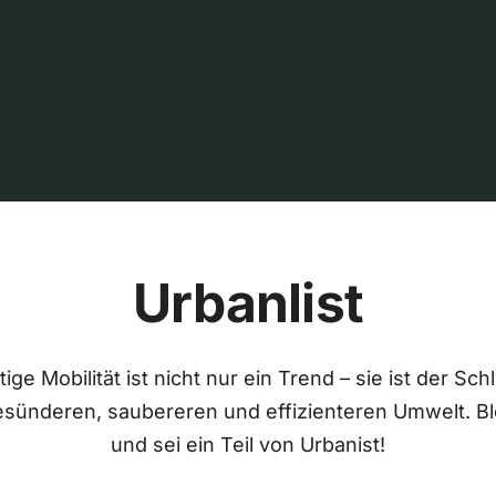
Urbanlist
ige Mobilität ist nicht nur ein Trend – sie ist der Sch
esünderen, saubereren und effizienteren Umwelt. Bl
und sei ein Teil von Urbanist!