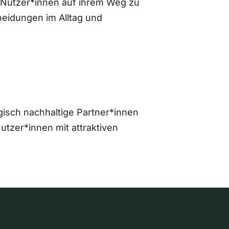
 Nutzer*innen auf ihrem Weg zu
eidungen im Alltag und
gisch nachhaltige Partner*innen
zer*innen mit attraktiven