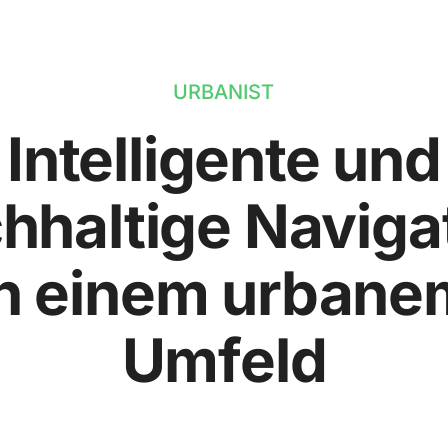
URBANIST
Intelligente und
hhaltige Naviga
in einem urbane
Umfeld