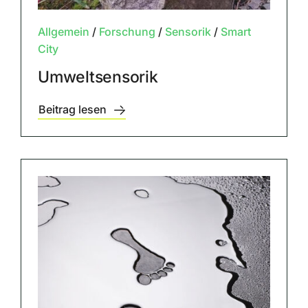
Allgemein
/
Forschung
/
Sensorik
/
Smart
City
Umweltsensorik
Beitrag lesen