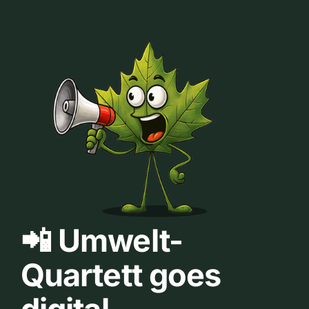
📲 Umwelt-
Quartett goes