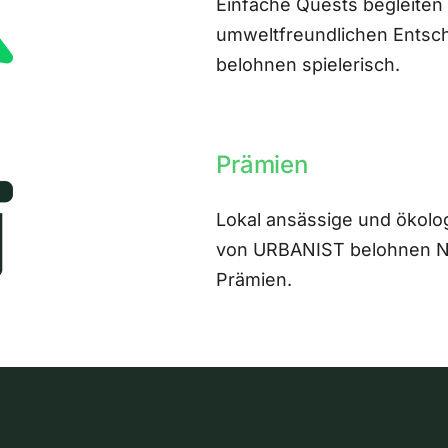
Einfache Quests begleiten
umweltfreundlichen Entsch
belohnen spielerisch.
Prämien
Lokal ansässige und ökolo
von URBANIST belohnen Nut
Prämien.