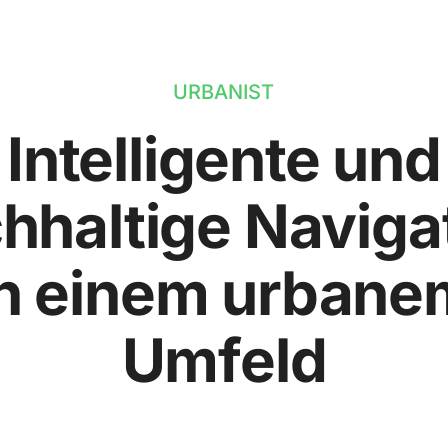
URBANIST
Intelligente und
hhaltige Naviga
in einem urbane
Umfeld