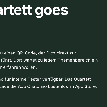
rtett goes
Du einen QR-Code, der Dich direkt zur
 führt. Dort wartet zu jedem Themenbereich ein
hr erfahren wollen.
nd für interne Tester verfügbar. Das Quartett
Lade die App Chatomio kostenlos im App Store.