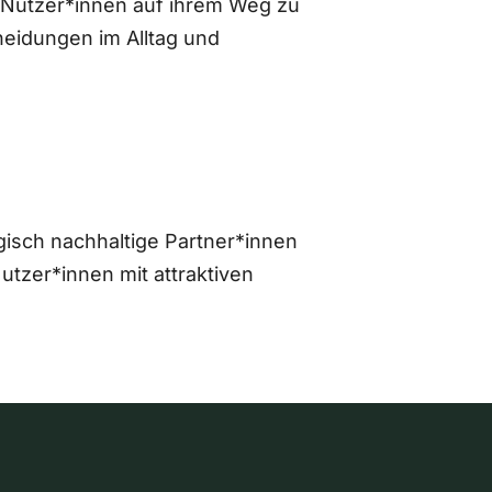
 Nutzer*innen auf ihrem Weg zu
eidungen im Alltag und
gisch nachhaltige Partner*innen
zer*innen mit attraktiven