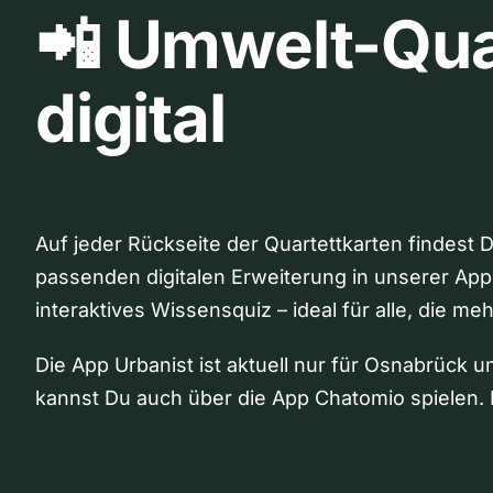
📲 Umwelt-Qua
digital
Auf jeder Rückseite der Quartettkarten findest 
passenden digitalen Erweiterung in unserer App
interaktives Wissensquiz – ideal für alle, die me
Die App Urbanist ist aktuell nur für Osnabrück u
kannst Du auch über die App Chatomio spielen. 