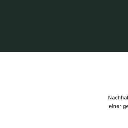
Nachhalt
einer g