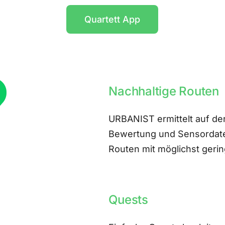
Quartett App
Nachhaltige Routen
URBANIST ermittelt auf der
Bewertung und Sensordate
Routen mit möglichst ger
Quests