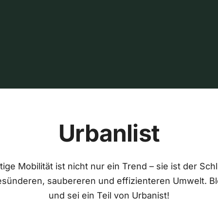
Urbanlist
ige Mobilität ist nicht nur ein Trend – sie ist der Sch
esünderen, saubereren und effizienteren Umwelt. Bl
und sei ein Teil von Urbanist!