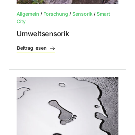
Allgemein
/
Forschung
/
Sensorik
/
Smart
City
Umweltsensorik
Beitrag lesen