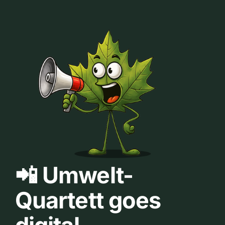
📲 Umwelt-
Quartett goes