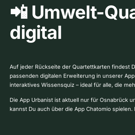
📲 Umwelt-Qua
digital
Auf jeder Rückseite der Quartettkarten findest 
passenden digitalen Erweiterung in unserer App
interaktives Wissensquiz – ideal für alle, die me
Die App Urbanist ist aktuell nur für Osnabrück u
kannst Du auch über die App Chatomio spielen. 