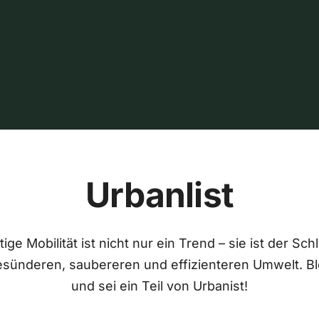
Urbanlist
ige Mobilität ist nicht nur ein Trend – sie ist der Sch
esünderen, saubereren und effizienteren Umwelt. Bl
und sei ein Teil von Urbanist!