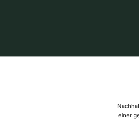
Nachhalt
einer g