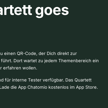
rtett goes
Du einen QR-Code, der Dich direkt zur
 führt. Dort wartet zu jedem Themenbereich ein
hr erfahren wollen.
nd für interne Tester verfügbar. Das Quartett
Lade die App Chatomio kostenlos im App Store.