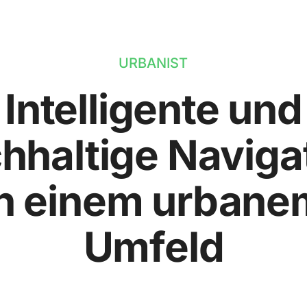
URBANIST
Intelligente und
hhaltige Naviga
in einem urbane
Umfeld