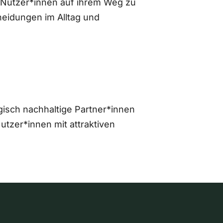
 Nutzer*innen auf ihrem Weg zu
eidungen im Alltag und
gisch nachhaltige Partner*innen
zer*innen mit attraktiven