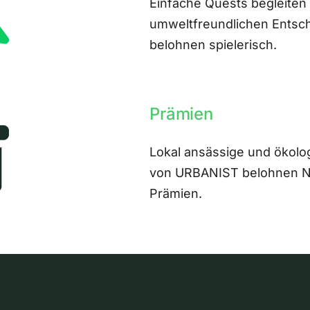
Einfache Quests begleiten
umweltfreundlichen Entsch
belohnen spielerisch.
Prämien
Lokal ansässige und ökolo
von URBANIST belohnen Nut
Prämien.