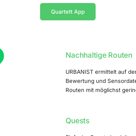
Quartett App
Nachhaltige Routen
URBANIST ermittelt auf der
Bewertung und Sensordate
Routen mit möglichst ger
Quests