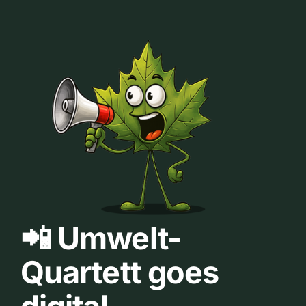
📲 Umwelt-
Quartett goes