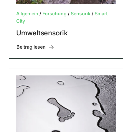
Allgemein
/
Forschung
/
Sensorik
/
Smart
City
Umweltsensorik
Beitrag lesen