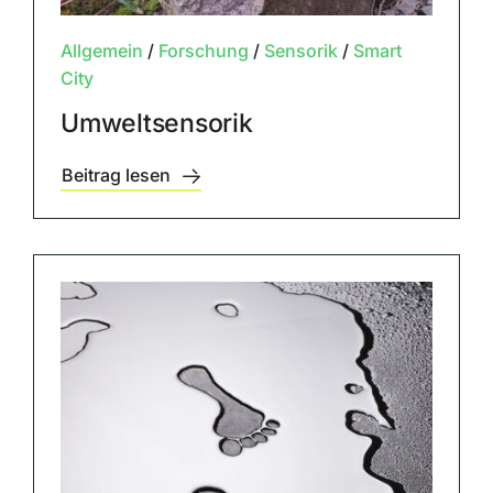
Allgemein
/
Forschung
/
Sensorik
/
Smart
City
Umweltsensorik
Beitrag lesen