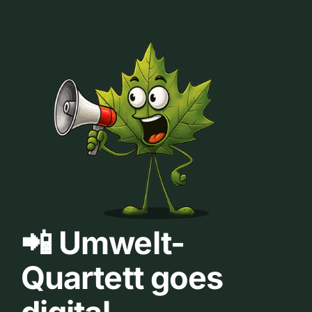
📲 Umwelt-
Quartett goes