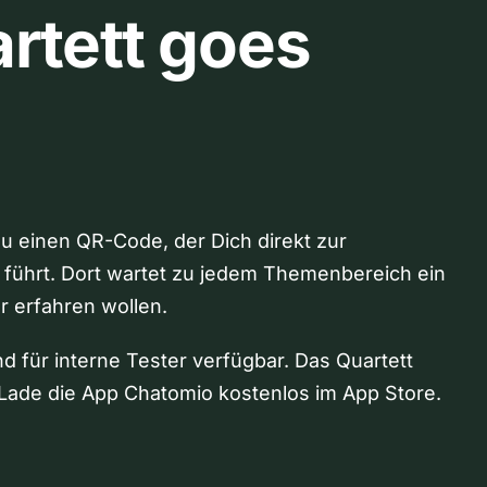
rtett goes
Du einen QR-Code, der Dich direkt zur
 führt. Dort wartet zu jedem Themenbereich ein
hr erfahren wollen.
nd für interne Tester verfügbar. Das Quartett
Lade die App Chatomio kostenlos im App Store.