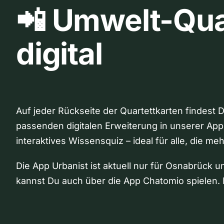
📲 Umwelt-Qua
digital
Auf jeder Rückseite der Quartettkarten findest 
passenden digitalen Erweiterung in unserer App
interaktives Wissensquiz – ideal für alle, die me
Die App Urbanist ist aktuell nur für Osnabrück u
kannst Du auch über die App Chatomio spielen. 