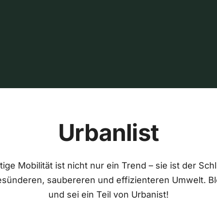
Urbanlist
ige Mobilität ist nicht nur ein Trend – sie ist der Sch
esünderen, saubereren und effizienteren Umwelt. Bl
und sei ein Teil von Urbanist!