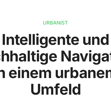
URBANIST
Intelligente und
hhaltige Naviga
in einem urbane
Umfeld