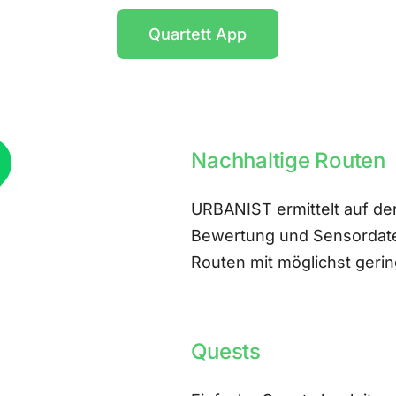
Quartett App
Nachhaltige Routen
URBANIST ermittelt auf der
Bewertung und Sensordate
Routen mit möglichst ger
Quests