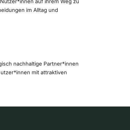
 Nutzer*innen auf ihrem Weg zu
eidungen im Alltag und
gisch nachhaltige Partner*innen
zer*innen mit attraktiven