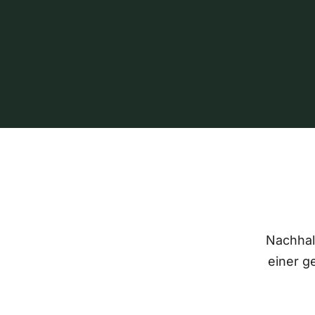
Nachhalt
einer g