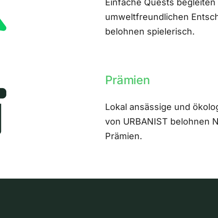
Einfache Quests begleiten
umweltfreundlichen Entsch
belohnen spielerisch.
Prämien
Lokal ansässige und ökolo
von URBANIST belohnen Nut
Prämien.