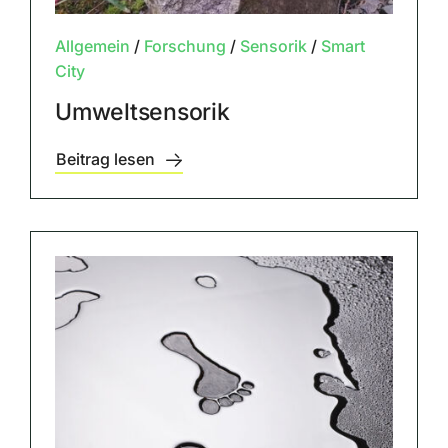
Allgemein
/
Forschung
/
Sensorik
/
Smart
City
Umweltsensorik
Beitrag lesen