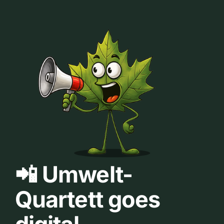
📲 Umwelt-
Quartett goes